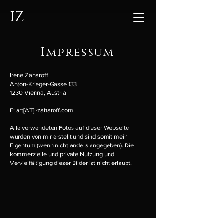
IZ
Impressum
Irene Zaharoff
Anton-Krieger-Gasse 133
1230 Vienna, Austria
E: art[AT]i-zaharoff.com
Alle verwendeten Fotos auf dieser Webseite
wurden von mir erstellt und sind somit mein
Eigentum (wenn nicht anders angegeben). Die
kommerzielle und private Nutzung und
Vervielfältigung dieser Bilder ist nicht erlaubt.