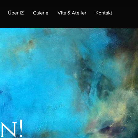
Über IZ
Galerie
Vita & Atelier
Kontakt
n!